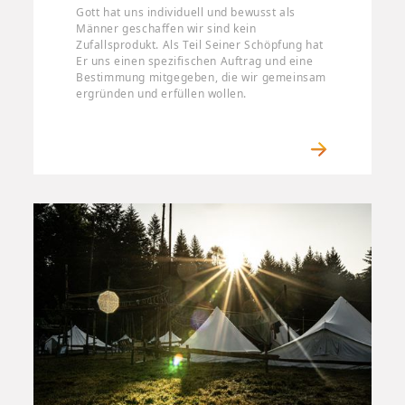
Gott hat uns individuell und bewusst als
Männer geschaffen wir sind kein
Zufallsprodukt. Als Teil Seiner Schöpfung hat
Er uns einen spezifischen Auftrag und eine
Bestimmung mitgegeben, die wir gemeinsam
ergründen und erfüllen wollen.