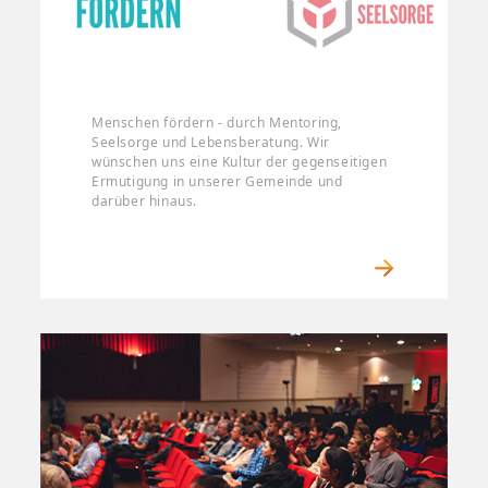
Menschen fördern - durch Mentoring,
Seelsorge und Lebensberatung. Wir
wünschen uns eine Kultur der gegenseitigen
Ermutigung in unserer Gemeinde und
darüber hinaus.