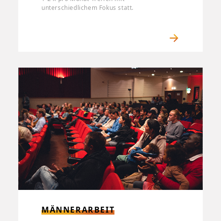
unterschiedlichem Fokus statt.
MÄNNERARBEIT