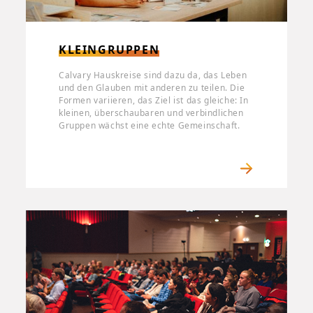
KLEINGRUPPEN
Calvary Hauskreise sind dazu da, das Leben
und den Glauben mit anderen zu teilen. Die
Formen variieren, das Ziel ist das gleiche: In
kleinen, überschaubaren und verbindlichen
Gruppen wächst eine echte Gemeinschaft.