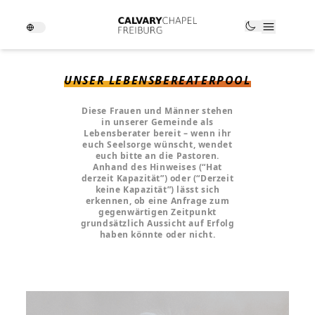
UNSER LEBENSBEREATERPOOL
Diese Frauen und Männer stehen
in unserer Gemeinde als
Lebensberater bereit – wenn ihr
euch Seelsorge wünscht, wendet
euch bitte an die Pastoren.
Anhand des Hinweises (“Hat
derzeit Kapazität”) oder (“Derzeit
keine Kapazität”) lässt sich
erkennen, ob eine Anfrage zum
gegenwärtigen Zeitpunkt
grundsätzlich Aussicht auf Erfolg
haben könnte oder nicht.