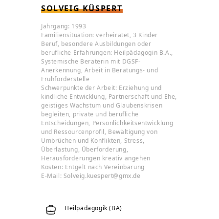
SOLVEIG KÜSPERT
Jahrgang: 1993
Familiensituation: verheiratet, 3 Kinder
Beruf, besondere Ausbildungen oder
berufliche Erfahrungen: Heilpädagogin B.A.,
Systemische Beraterin mit DGSF-
Anerkennung, Arbeit in Beratungs- und
Frühförderstelle
Schwerpunkte der Arbeit: Erziehung und
kindliche Entwicklung, Partnerschaft und Ehe,
geistiges Wachstum und Glaubenskrisen
begleiten, private und berufliche
Entscheidungen, Persönlichkeitsentwicklung
und Ressourcenprofil, Bewältigung von
Umbrüchen und Konflikten, Stress,
Überlastung, Überforderung,
Herausforderungen kreativ angehen
Kosten: Entgelt nach Vereinbarung
E-Mail: Solveig.kuespert@gmx.de
Heilpädagogik (BA)