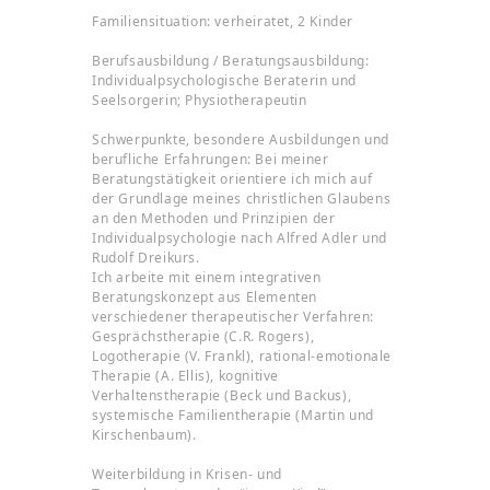
Familiensituation: verheiratet, 2 Kinder
Berufsausbildung / Beratungsausbildung:
Individualpsychologische Beraterin und
Seelsorgerin; Physiotherapeutin
Schwerpunkte, besondere Ausbildungen und
berufliche Erfahrungen: Bei meiner
Beratungstätigkeit orientiere ich mich auf
der Grundlage meines christlichen Glaubens
an den Methoden und Prinzipien der
Individualpsychologie nach Alfred Adler und
Rudolf Dreikurs.
Ich arbeite mit einem integrativen
Beratungskonzept aus Elementen
verschiedener therapeutischer Verfahren:
Gesprächstherapie (C.R. Rogers),
Logotherapie (V. Frankl), rational-emotionale
Therapie (A. Ellis), kognitive
Verhaltenstherapie (Beck und Backus),
systemische Familientherapie (Martin und
Kirschenbaum).
Weiterbildung in Krisen- und