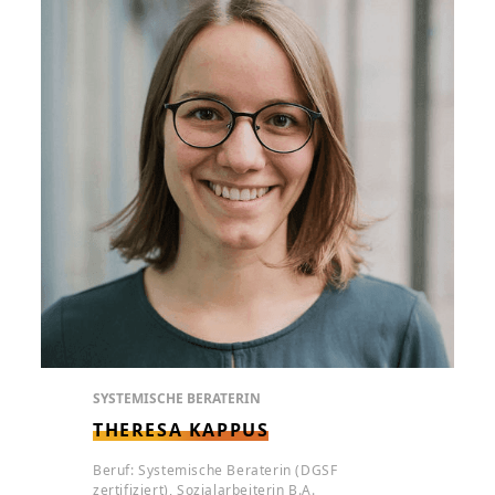
SYSTEMISCHE BERATERIN
THERESA KAPPUS
Beruf: Systemische Beraterin (DGSF
zertifiziert), Sozialarbeiterin B.A.