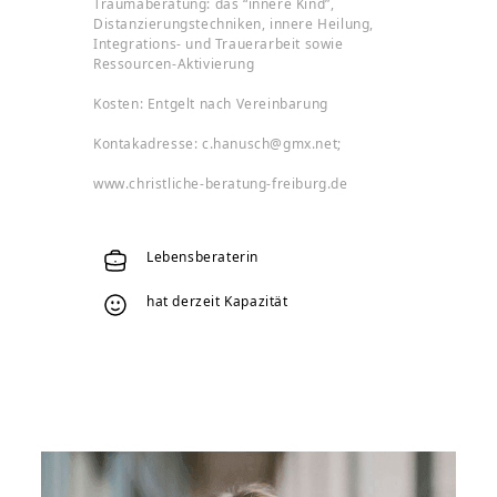
Traumaberatung: das “innere Kind”,
Distanzierungstechniken, innere Heilung,
Integrations- und Trauerarbeit sowie
Ressourcen-Aktivierung
Kosten: Entgelt nach Vereinbarung
Kontakadresse: c.hanusch@gmx.net;
www.christliche-beratung-freiburg.de
Lebensberaterin
hat derzeit Kapazität